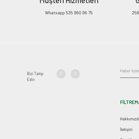
Müşteri Hizmetleri
G
Whatsapp 535 960 96 75
256B
Bizi Takip
Edin
FİLTREM
Hakkımızd
İletişim