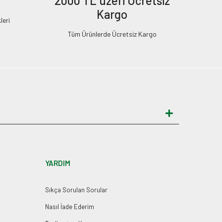
2000 TL üzeri Ücretsiz
Kargo
leri
Tüm Ürünlerde Ücretsiz Kargo
YARDIM
Sıkça Sorulan Sorular
Nasıl İade Ederim