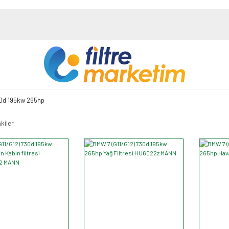
0d 195kw 265hp
kiler