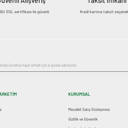
üvenli Alışveriş
Taksit İmkanı
it SSL sertifikası ile güvenli
Kredi kartına taksit seçenek
ARKETİM
KURUMSAL
a
Mesafeli Satış Sözleşmesi
Gizlilik ve Güvenlik