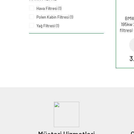
Hava Filtresi (1)
Polen Kabin Filtresi (1)
BMW 
195kw 
Yağ Filtresi (1)
filtre
3