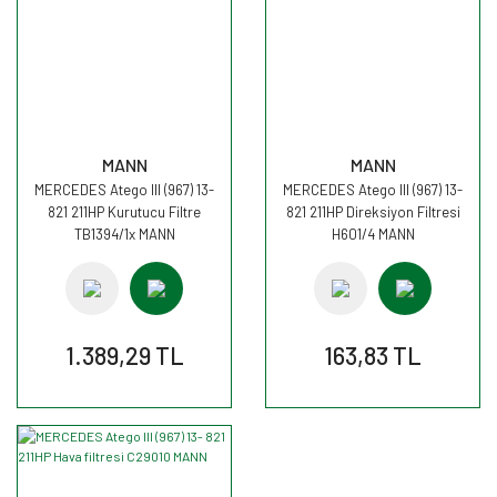
MANN
MANN
MERCEDES Atego III (967) 13-
MERCEDES Atego III (967) 13-
821 211HP Kurutucu Filtre
821 211HP Direksiyon Filtresi
TB1394/1x MANN
H601/4 MANN
1.389,29 TL
163,83 TL