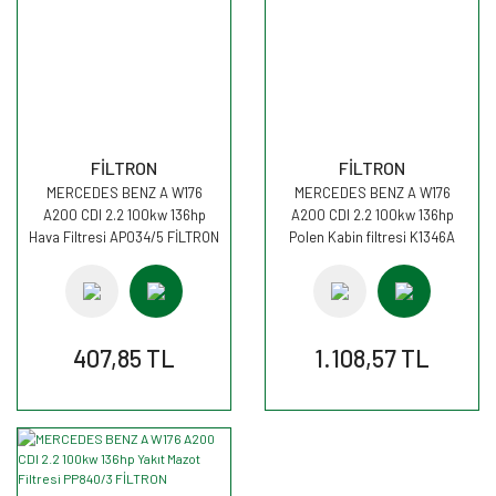
FİLTRON
FİLTRON
MERCEDES BENZ A W176
MERCEDES BENZ A W176
A200 CDI 2.2 100kw 136hp
A200 CDI 2.2 100kw 136hp
Hava Filtresi AP034/5 FİLTRON
Polen Kabin filtresi K1346A
FİLTRON
407,85 TL
1.108,57 TL