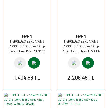
MANN
MANN
MERCEDES BENZ A W176
MERCEDES BENZ A W176
A200 CDI 2.2 100kw 136hp
A200 CDI 2.2 100kw 136hp
Hava Filtresi C22020 MANN
Polen Kabin filtresi FP26007
MANN
1.404,58 TL
2.208,45 TL