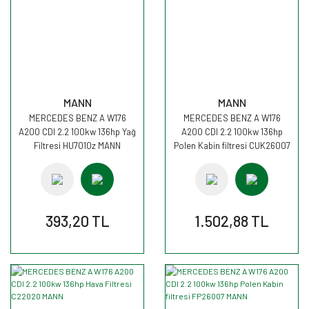
MANN
MANN
MERCEDES BENZ A W176
MERCEDES BENZ A W176
A200 CDI 2.2 100kw 136hp Yağ
A200 CDI 2.2 100kw 136hp
Filtresi HU7010z MANN
Polen Kabin filtresi CUK26007
MANN
393,20 TL
1.502,88 TL