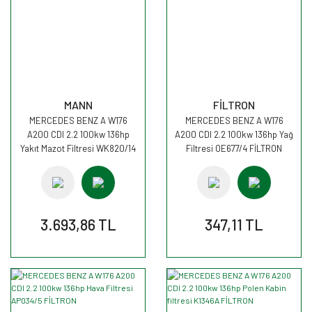
MANN
FİLTRON
MERCEDES BENZ A W176
MERCEDES BENZ A W176
A200 CDI 2.2 100kw 136hp
A200 CDI 2.2 100kw 136hp Yağ
Yakıt Mazot Filtresi WK820/14
Filtresi OE677/4 FİLTRON
MANN
3.693,86 TL
347,11 TL