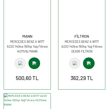
MANN
FİLTRON
MERCEDES BENZ A W177
MERCEDES BENZ A W177
A220 140kw 190hp Yağ Filtresi
A220 140kw 190hp Yağ Filtresi
HU711/6z MANN
OE695 FİLTRON
500,60 TL
362,29 TL