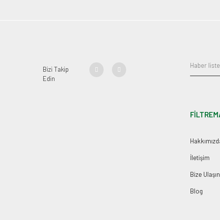
Bizi Takip
Edin
FİLTREM
Hakkımızd
İletişim
Bize Ulaşın
Blog