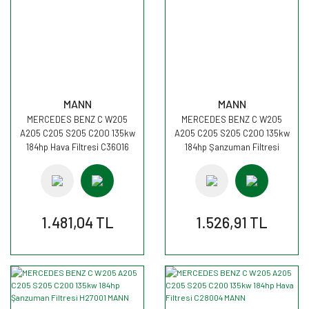
MANN
MANN
MERCEDES BENZ C W205
MERCEDES BENZ C W205
A205 C205 S205 C200 135kw
A205 C205 S205 C200 135kw
184hp Hava Filtresi C36016
184hp Şanzuman Filtresi
MANN
H27001 MANN
1.481,04 TL
1.526,91 TL