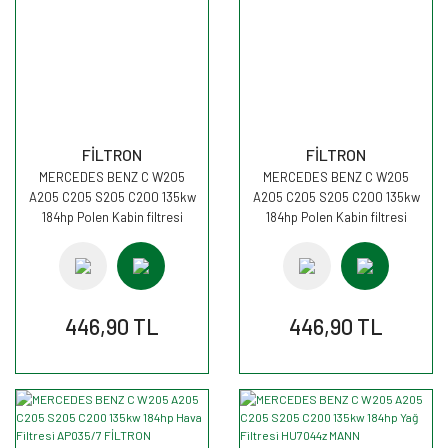
FİLTRON
FİLTRON
MERCEDES BENZ C W205
MERCEDES BENZ C W205
A205 C205 S205 C200 135kw
A205 C205 S205 C200 135kw
184hp Polen Kabin filtresi
184hp Polen Kabin filtresi
K1353 FİLTRON
K1353 FİLTRON
446,90 TL
446,90 TL