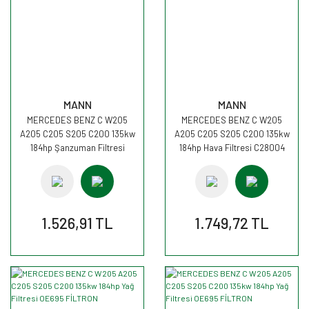
MANN
MANN
MERCEDES BENZ C W205
MERCEDES BENZ C W205
A205 C205 S205 C200 135kw
A205 C205 S205 C200 135kw
184hp Şanzuman Filtresi
184hp Hava Filtresi C28004
H27001 MANN
MANN
1.526,91 TL
1.749,72 TL