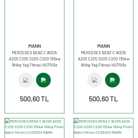
MANN
MANN
MERCEDES BENZ C W205
MERCEDES BENZ C W205
A205 C205 S205 C200 135kw
A205 C205 S205 C200 135kw
184hp Yağ Filtresi HU711/6z
184hp Yağ Filtresi HU711/6z
MANN
MANN
500,60 TL
500,60 TL