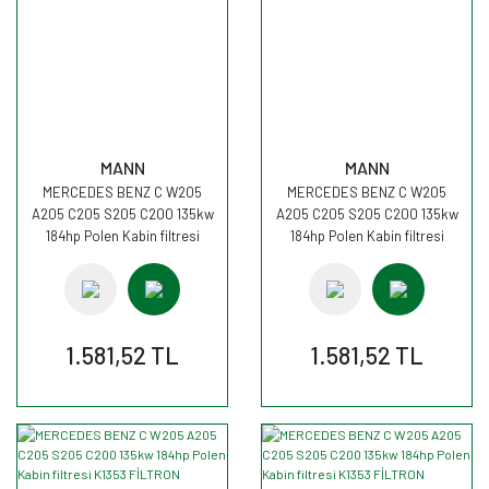
MANN
MANN
MERCEDES BENZ C W205
MERCEDES BENZ C W205
A205 C205 S205 C200 135kw
A205 C205 S205 C200 135kw
184hp Polen Kabin filtresi
184hp Polen Kabin filtresi
CUK26023 MANN
CUK26023 MANN
1.581,52 TL
1.581,52 TL