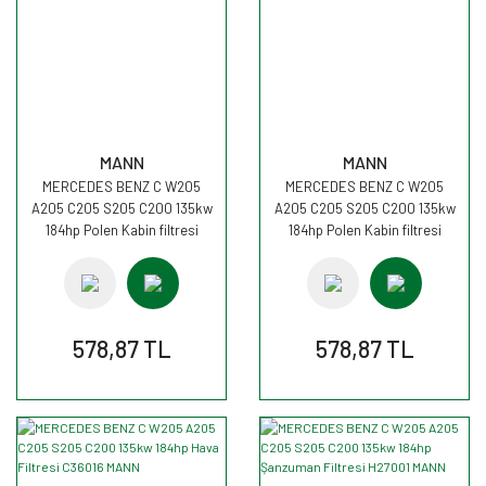
MANN
MANN
MERCEDES BENZ C W205
MERCEDES BENZ C W205
A205 C205 S205 C200 135kw
A205 C205 S205 C200 135kw
184hp Polen Kabin filtresi
184hp Polen Kabin filtresi
CU25002 MANN
CU25002 MANN
578,87 TL
578,87 TL