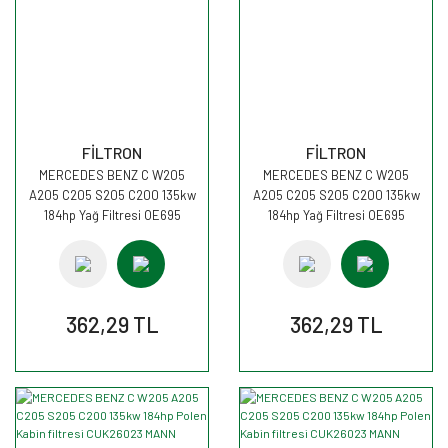
FİLTRON
FİLTRON
MERCEDES BENZ C W205
MERCEDES BENZ C W205
A205 C205 S205 C200 135kw
A205 C205 S205 C200 135kw
184hp Yağ Filtresi OE695
184hp Yağ Filtresi OE695
FİLTRON
FİLTRON
362,29 TL
362,29 TL