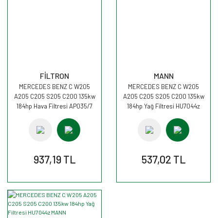
FİLTRON
MANN
MERCEDES BENZ C W205
MERCEDES BENZ C W205
A205 C205 S205 C200 135kw
A205 C205 S205 C200 135kw
184hp Hava Filtresi AP035/7
184hp Yağ Filtresi HU7044z
FİLTRON
MANN
937,19 TL
537,02 TL