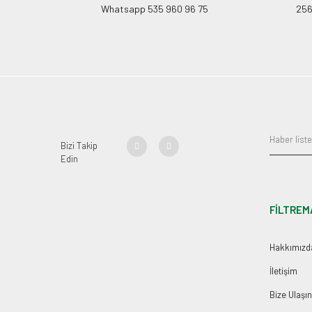
Whatsapp 535 960 96 75
256B
Bizi Takip
Edin
FİLTREM
Hakkımızd
İletişim
Bize Ulaşın