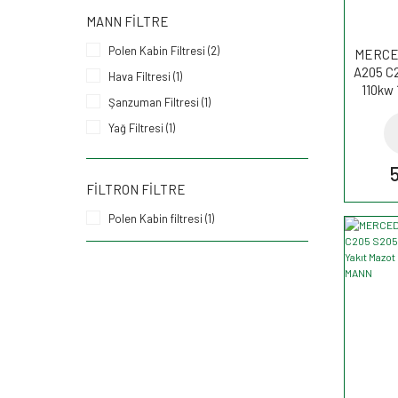
MANN FILTRE
Polen Kabin Filtresi (2)
MERCE
A205 C2
Hava Filtresi (1)
110kw 
Şanzuman Filtresi (1)
filtr
Yağ Filtresi (1)
Yakıt (Mazot) Filtresi (1)
FILTRON FILTRE
Polen Kabin filtresi (1)