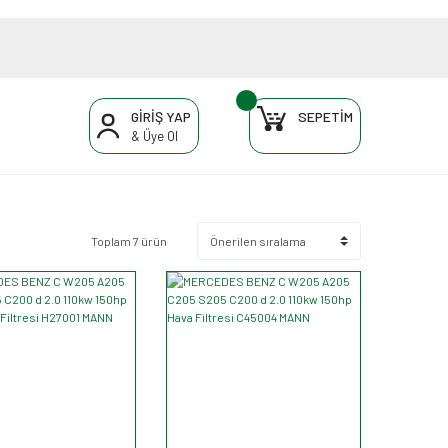
GİRİŞ YAP
SEPETİM
& Üye Ol
Toplam 7 ürün