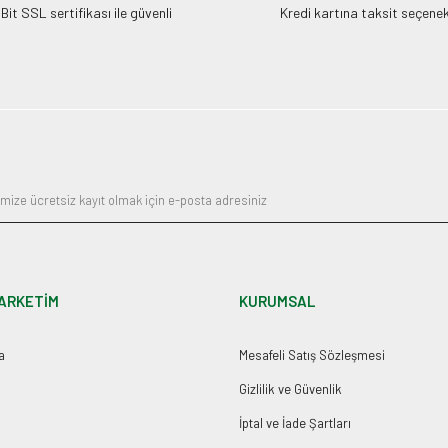
it SSL sertifikası ile güvenli
Kredi kartına taksit seçenek
ARKETİM
KURUMSAL
a
Mesafeli Satış Sözleşmesi
Gizlilik ve Güvenlik
İptal ve İade Şartları