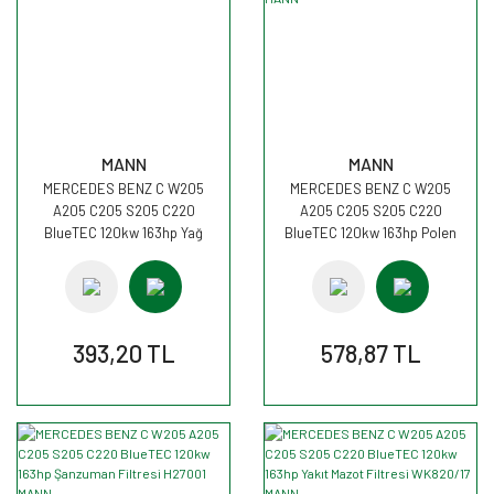
MANN
MANN
MERCEDES BENZ C W205
MERCEDES BENZ C W205
A205 C205 S205 C220
A205 C205 S205 C220
BlueTEC 120kw 163hp Yağ
BlueTEC 120kw 163hp Polen
Filtresi HU7010z MANN
Kabin filtresi CU25002 MANN
393,20 TL
578,87 TL