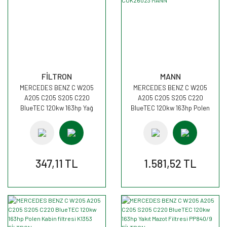
FİLTRON
MANN
MERCEDES BENZ C W205
MERCEDES BENZ C W205
A205 C205 S205 C220
A205 C205 S205 C220
BlueTEC 120kw 163hp Yağ
BlueTEC 120kw 163hp Polen
Filtresi OE677/4 FİLTRON
Kabin filtresi CUK26023 MANN
347,11 TL
1.581,52 TL