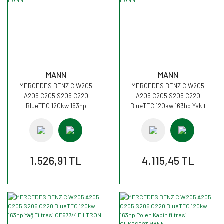
MANN
MANN
MERCEDES BENZ C W205
MERCEDES BENZ C W205
A205 C205 S205 C220
A205 C205 S205 C220
BlueTEC 120kw 163hp
BlueTEC 120kw 163hp Yakıt
Şanzuman Filtresi H27001
Mazot Filtresi WK820/17 MANN
MANN
1.526,91 TL
4.115,45 TL