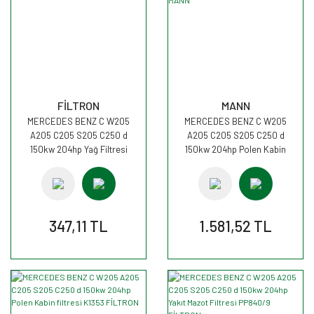
FİLTRON
MANN
MERCEDES BENZ C W205
MERCEDES BENZ C W205
A205 C205 S205 C250 d
A205 C205 S205 C250 d
150kw 204hp Yağ Filtresi
150kw 204hp Polen Kabin
OE677/4 FİLTRON
filtresi CUK26023 MANN
347,11 TL
1.581,52 TL