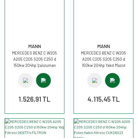
MANN
MANN
MERCEDES BENZ C W205
MERCEDES BENZ C W205
A205 C205 S205 C250 d
A205 C205 S205 C250 d
150kw 204hp Şanzuman
150kw 204hp Yakıt Mazot
Filtresi H27001 MANN
Filtresi WK820/17 MANN
1.526,91 TL
4.115,45 TL