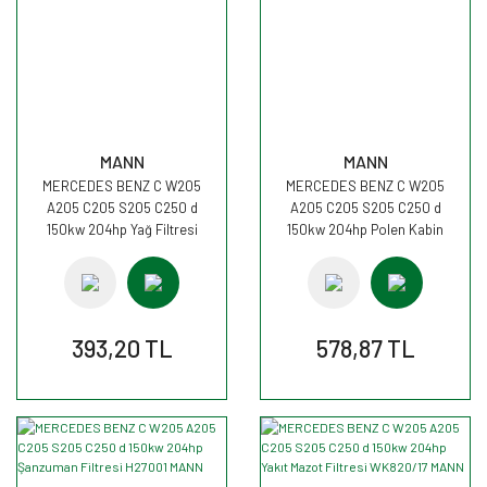
MANN
MANN
MERCEDES BENZ C W205
MERCEDES BENZ C W205
A205 C205 S205 C250 d
A205 C205 S205 C250 d
150kw 204hp Yağ Filtresi
150kw 204hp Polen Kabin
HU7010z MANN
filtresi CU25002 MANN
393,20 TL
578,87 TL