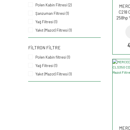
Polen Kabin Filtresi (2)
MERC
C218 
Şanzuman Filtresi (1)
258hp Y
Yağ Filtresi (1)
Yakıt (Mazot) Filtresi (1)
FILTRON FILTRE
Polen Kabin filtresi (1)
Yağ Filtresi (1)
Yakıt (Mazot) Filtresi (1)
MERC