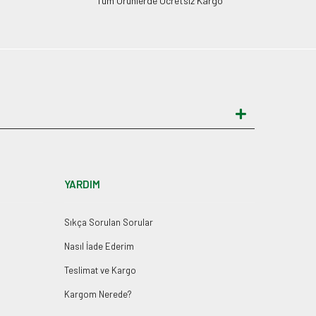
Tüm Ürünlerde Ücretsiz Kargo
YARDIM
Sıkça Sorulan Sorular
Nasıl İade Ederim
Teslimat ve Kargo
Kargom Nerede?