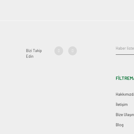
Bizi Takip
Edin
FİLTREM
Hakkımızd
İletişim
Bize Ulaşın
Blog