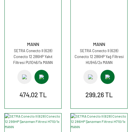
MANN
MANN
SETRA Conecto II (628)
SETRA Conecto II (628)
Conecto 12 286HP Yakıt
Conecto 12 286HP Yağ Filtresi
Filtresi PU1046/1x MANN
HU945/2x MANN
474,02 TL
299,26 TL