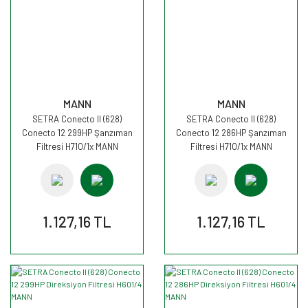
MANN
MANN
SETRA Conecto II (628)
SETRA Conecto II (628)
Conecto 12 299HP Şanzıman
Conecto 12 286HP Şanzıman
Filtresi H710/1x MANN
Filtresi H710/1x MANN
1.127,16 TL
1.127,16 TL