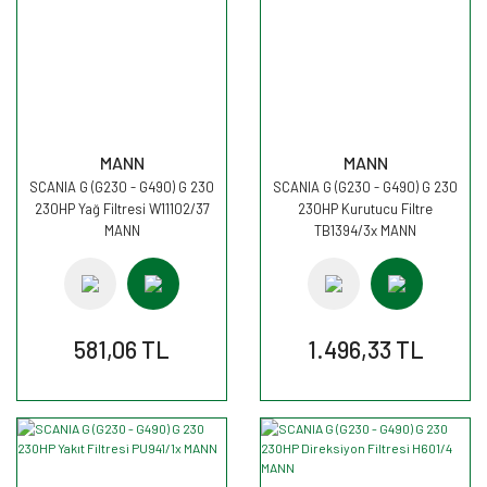
MANN
MANN
SCANIA G (G230 - G490) G 230
SCANIA G (G230 - G490) G 230
230HP Yağ Filtresi W11102/37
230HP Kurutucu Filtre
MANN
TB1394/3x MANN
581,06 TL
1.496,33 TL