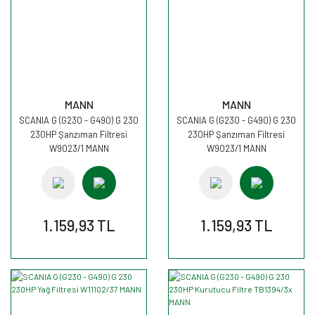
MANN
MANN
SCANIA G (G230 - G490) G 230
SCANIA G (G230 - G490) G 230
230HP Şanzıman Filtresi
230HP Şanzıman Filtresi
W9023/1 MANN
W9023/1 MANN
1.159,93 TL
1.159,93 TL