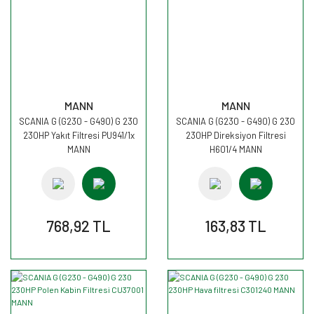
MANN
MANN
SCANIA G (G230 - G490) G 230
SCANIA G (G230 - G490) G 230
230HP Yakıt Filtresi PU941/1x
230HP Direksiyon Filtresi
MANN
H601/4 MANN
768,92 TL
163,83 TL