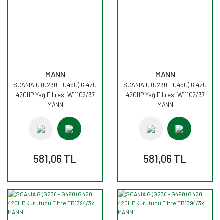
MANN
MANN
SCANIA G (G230 - G490) G 420
SCANIA G (G230 - G490) G 420
420HP Yağ Filtresi W11102/37
420HP Yağ Filtresi W11102/37
MANN
MANN
581,06 TL
581,06 TL