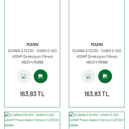
MANN
MANN
SCANIA G (G230 - G490) G 420
SCANIA G (G230 - G490) G 420
420HP Direksiyon Filtresi
420HP Direksiyon Filtresi
H601/4 MANN
H601/4 MANN
163,83 TL
163,83 TL