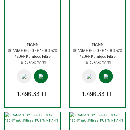
MANN
MANN
SCANIA G (G230 - G490) G 420
SCANIA G (G230 - G490) G 420
420HP Kurutucu Filtre
420HP Kurutucu Filtre
TB1394/3x MANN
TB1394/3x MANN
1.496,33 TL
1.496,33 TL