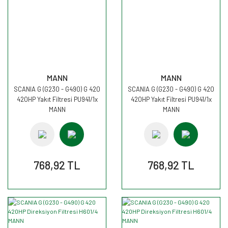
MANN
MANN
SCANIA G (G230 - G490) G 420
SCANIA G (G230 - G490) G 420
420HP Yakıt Filtresi PU941/1x
420HP Yakıt Filtresi PU941/1x
MANN
MANN
768,92 TL
768,92 TL