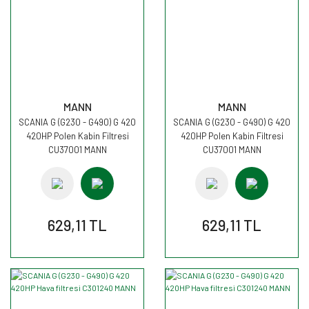
MANN
MANN
SCANIA G (G230 - G490) G 420
SCANIA G (G230 - G490) G 420
420HP Polen Kabin Filtresi
420HP Polen Kabin Filtresi
CU37001 MANN
CU37001 MANN
629,11 TL
629,11 TL