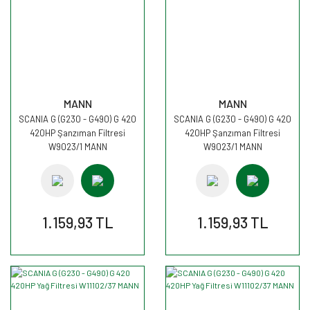
MANN
MANN
SCANIA G (G230 - G490) G 420
SCANIA G (G230 - G490) G 420
420HP Şanzıman Filtresi
420HP Şanzıman Filtresi
W9023/1 MANN
W9023/1 MANN
1.159,93 TL
1.159,93 TL