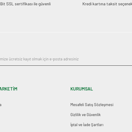
it SSL sertifikası ile güvenli
Kredi kartına taksit seçenek
ARKETİM
KURUMSAL
a
Mesafeli Satış Sözleşmesi
Gizlilik ve Güvenlik
İptal ve İade Şartları