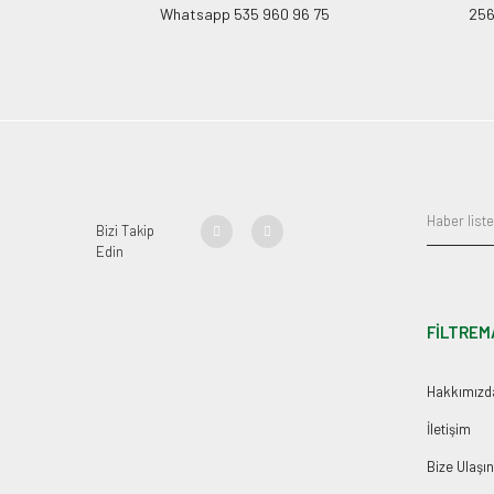
Whatsapp 535 960 96 75
256B
Bizi Takip
Edin
FİLTREM
Hakkımızd
İletişim
Bize Ulaşın