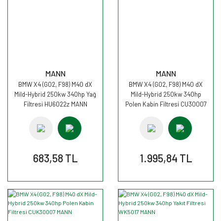
MANN
MANN
BMW X4 (G02, F98) M40 dX
BMW X4 (G02, F98) M40 dX
Mild-Hybrid 250kw 340hp Yağ
Mild-Hybrid 250kw 340hp
Filtresi HU6022z MANN
Polen Kabin Filtresi CU30007
MANN
683,58 TL
1.995,84 TL