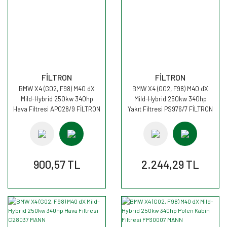
FİLTRON
FİLTRON
BMW X4 (G02, F98) M40 dX
BMW X4 (G02, F98) M40 dX
Mild-Hybrid 250kw 340hp
Mild-Hybrid 250kw 340hp
Hava Filtresi AP028/9 FİLTRON
Yakıt Filtresi PS976/7 FİLTRON
900,57 TL
2.244,29 TL