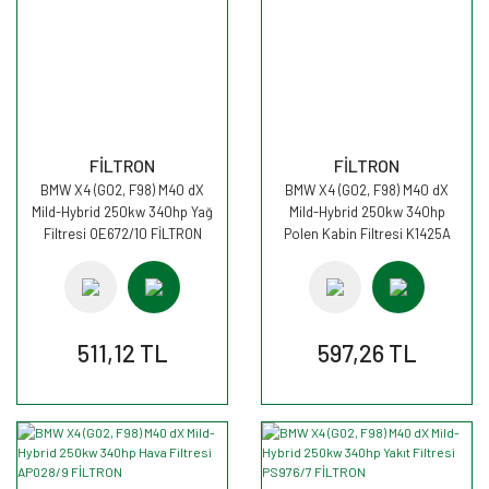
FİLTRON
FİLTRON
BMW X4 (G02, F98) M40 dX
BMW X4 (G02, F98) M40 dX
Mild-Hybrid 250kw 340hp Yağ
Mild-Hybrid 250kw 340hp
Filtresi OE672/10 FİLTRON
Polen Kabin Filtresi K1425A
FİLTRON
511,12 TL
597,26 TL