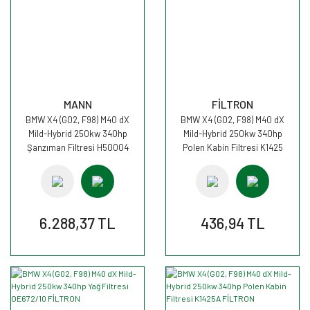
MANN
FİLTRON
BMW X4 (G02, F98) M40 dX
BMW X4 (G02, F98) M40 dX
Mild-Hybrid 250kw 340hp
Mild-Hybrid 250kw 340hp
Şanzıman Filtresi H50004
Polen Kabin Filtresi K1425
MANN
FİLTRON
6.288,37 TL
436,94 TL