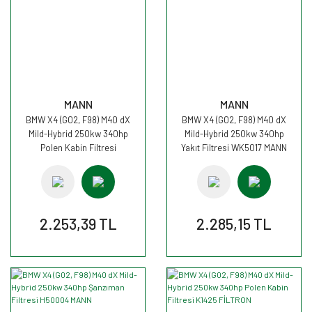
MANN
MANN
BMW X4 (G02, F98) M40 dX
BMW X4 (G02, F98) M40 dX
Mild-Hybrid 250kw 340hp
Mild-Hybrid 250kw 340hp
Polen Kabin Filtresi
Yakıt Filtresi WK5017 MANN
CUK30007 MANN
2.253,39 TL
2.285,15 TL