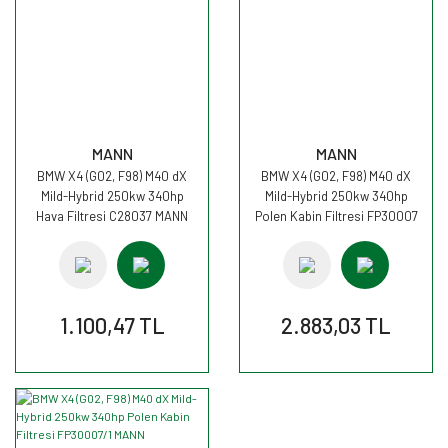
MANN
MANN
BMW X4 (G02, F98) M40 dX
BMW X4 (G02, F98) M40 dX
Mild-Hybrid 250kw 340hp
Mild-Hybrid 250kw 340hp
Hava Filtresi C28037 MANN
Polen Kabin Filtresi FP30007
MANN
1.100,47 TL
2.883,03 TL