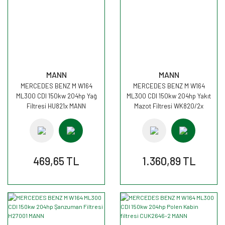
MANN
MANN
MERCEDES BENZ M W164
MERCEDES BENZ M W164
ML300 CDI 150kw 204hp Yağ
ML300 CDI 150kw 204hp Yakıt
Filtresi HU821x MANN
Mazot Filtresi WK820/2x
MANN
469,65 TL
1.360,89 TL