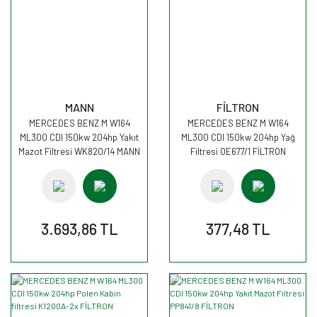
MANN
FİLTRON
MERCEDES BENZ M W164
MERCEDES BENZ M W164
ML300 CDI 150kw 204hp Yakıt
ML300 CDI 150kw 204hp Yağ
Mazot Filtresi WK820/14 MANN
Filtresi OE677/1 FİLTRON
3.693,86 TL
377,48 TL