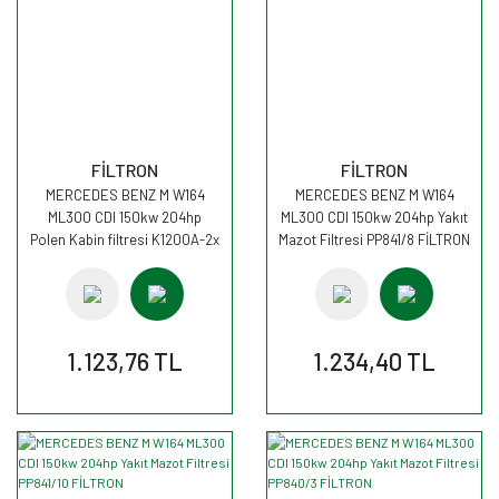
FİLTRON
FİLTRON
MERCEDES BENZ M W164
MERCEDES BENZ M W164
ML300 CDI 150kw 204hp
ML300 CDI 150kw 204hp Yakıt
Polen Kabin filtresi K1200A-2x
Mazot Filtresi PP841/8 FİLTRON
FİLTRON
1.123,76 TL
1.234,40 TL