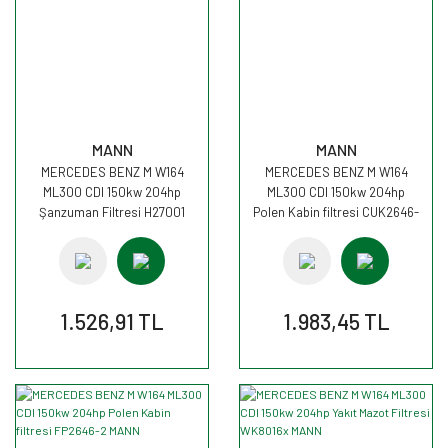
MANN
MANN
MERCEDES BENZ M W164
MERCEDES BENZ M W164
ML300 CDI 150kw 204hp
ML300 CDI 150kw 204hp
Şanzuman Filtresi H27001
Polen Kabin filtresi CUK2646-
MANN
2 MANN
1.526,91 TL
1.983,45 TL