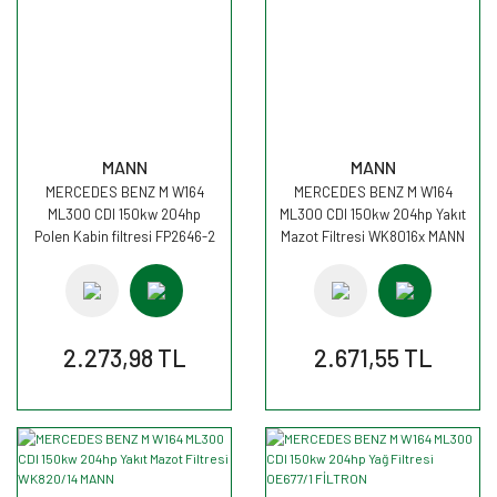
MANN
MANN
MERCEDES BENZ M W164
MERCEDES BENZ M W164
ML300 CDI 150kw 204hp
ML300 CDI 150kw 204hp Yakıt
Polen Kabin filtresi FP2646-2
Mazot Filtresi WK8016x MANN
MANN
2.273,98 TL
2.671,55 TL