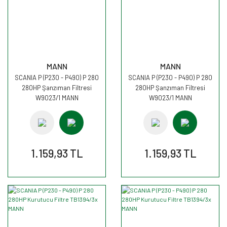
MANN
MANN
SCANIA P (P230 - P490) P 280
SCANIA P (P230 - P490) P 280
280HP Şanzıman Filtresi
280HP Şanzıman Filtresi
W9023/1 MANN
W9023/1 MANN
1.159,93 TL
1.159,93 TL