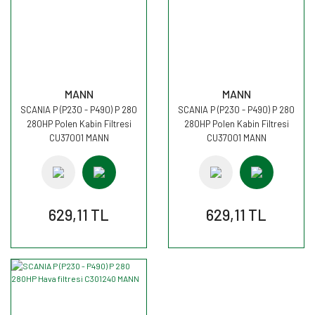
MANN
MANN
SCANIA P (P230 - P490) P 280
SCANIA P (P230 - P490) P 280
280HP Polen Kabin Filtresi
280HP Polen Kabin Filtresi
CU37001 MANN
CU37001 MANN
629,11 TL
629,11 TL