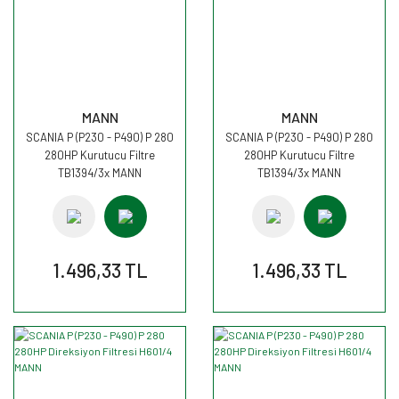
MANN
MANN
SCANIA P (P230 - P490) P 280
SCANIA P (P230 - P490) P 280
280HP Kurutucu Filtre
280HP Kurutucu Filtre
TB1394/3x MANN
TB1394/3x MANN
1.496,33 TL
1.496,33 TL