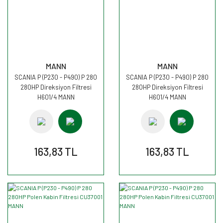
MANN
MANN
SCANIA P (P230 - P490) P 280
SCANIA P (P230 - P490) P 280
280HP Direksiyon Filtresi
280HP Direksiyon Filtresi
H601/4 MANN
H601/4 MANN
163,83 TL
163,83 TL