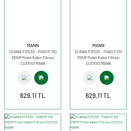
MANN
MANN
SCANIA P (P230 - P490) P 310
SCANIA P (P230 - P490) P 310
310HP Polen Kabin Filtresi
310HP Polen Kabin Filtresi
CU37001 MANN
CU37001 MANN
629,11 TL
629,11 TL