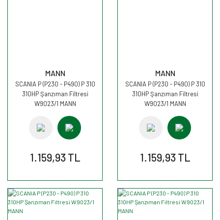
MANN
MANN
SCANIA P (P230 - P490) P 310
SCANIA P (P230 - P490) P 310
310HP Şanzıman Filtresi
310HP Şanzıman Filtresi
W9023/1 MANN
W9023/1 MANN
1.159,93 TL
1.159,93 TL