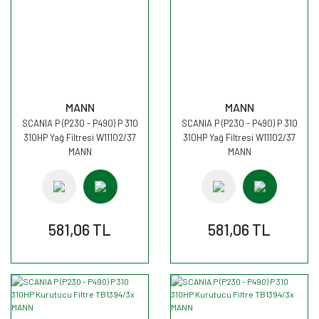
MANN
MANN
SCANIA P (P230 - P490) P 310
SCANIA P (P230 - P490) P 310
310HP Yağ Filtresi W11102/37
310HP Yağ Filtresi W11102/37
MANN
MANN
581,06 TL
581,06 TL