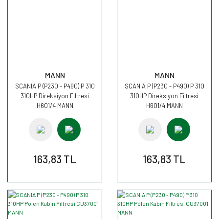
MANN
MANN
SCANIA P (P230 - P490) P 310
SCANIA P (P230 - P490) P 310
310HP Direksiyon Filtresi
310HP Direksiyon Filtresi
H601/4 MANN
H601/4 MANN
163,83 TL
163,83 TL