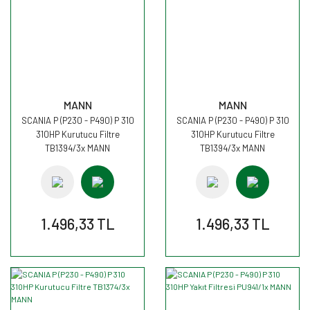
MANN
MANN
SCANIA P (P230 - P490) P 310
SCANIA P (P230 - P490) P 310
310HP Kurutucu Filtre
310HP Kurutucu Filtre
TB1394/3x MANN
TB1394/3x MANN
1.496,33 TL
1.496,33 TL