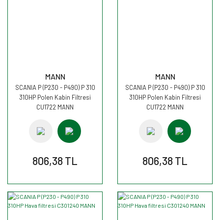
MANN
MANN
SCANIA P (P230 - P490) P 310
SCANIA P (P230 - P490) P 310
310HP Polen Kabin Filtresi
310HP Polen Kabin Filtresi
CU1722 MANN
CU1722 MANN
806,38 TL
806,38 TL