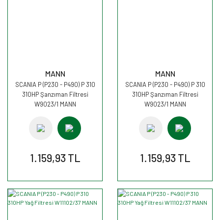
MANN
MANN
SCANIA P (P230 - P490) P 310
SCANIA P (P230 - P490) P 310
310HP Şanzıman Filtresi
310HP Şanzıman Filtresi
W9023/1 MANN
W9023/1 MANN
1.159,93 TL
1.159,93 TL