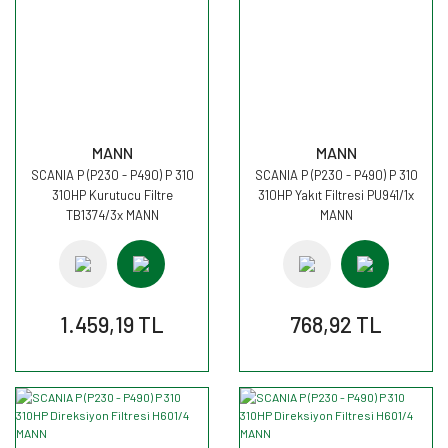
MANN
MANN
SCANIA P (P230 - P490) P 310
SCANIA P (P230 - P490) P 310
310HP Kurutucu Filtre
310HP Yakıt Filtresi PU941/1x
TB1374/3x MANN
MANN
1.459,19 TL
768,92 TL