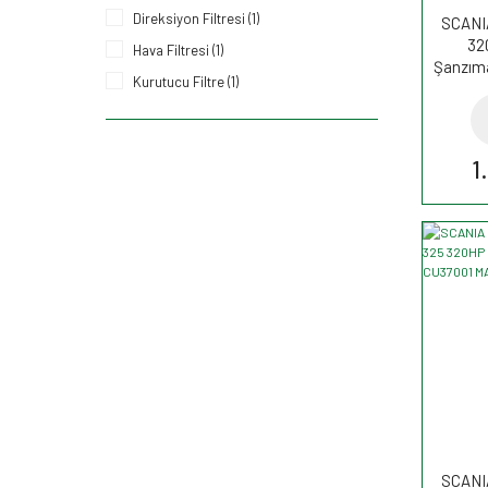
Direksiyon Filtresi (1)
SCANIA
32
Hava Filtresi (1)
Şanzıma
Kurutucu Filtre (1)
Polen Kabin Filtresi (1)
1
SCANIA