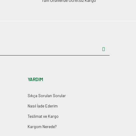
Tüm Ürünlerde Ücretsiz Kargo
YARDIM
Sıkça Sorulan Sorular
Nasıl İade Ederim
Teslimat ve Kargo
Kargom Nerede?