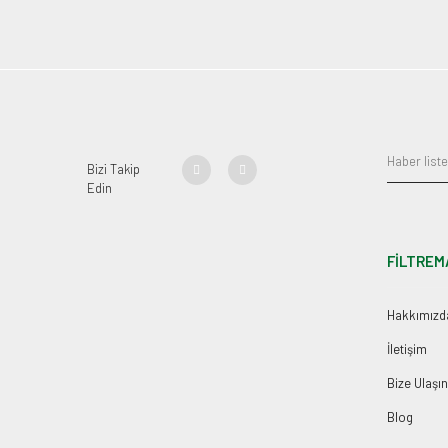
Bizi Takip
Edin
FİLTREM
Hakkımızd
İletişim
Bize Ulaşın
Blog