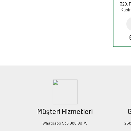
320, 
Kabin
Müşteri Hizmetleri
G
Whatsapp 535 960 96 75
256B