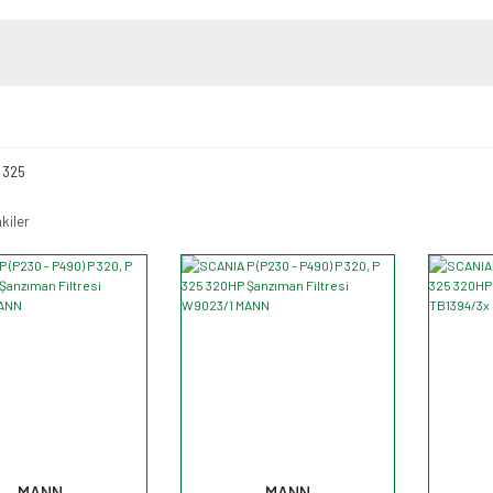
 325
kiler
MANN
MANN