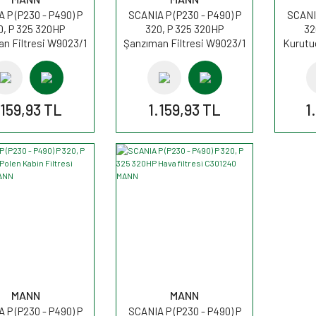
 P (P230 - P490) P
SCANIA P (P230 - P490) P
SCANIA
0, P 325 320HP
320, P 325 320HP
32
n Filtresi W9023/1
Şanzıman Filtresi W9023/1
Kurutu
MANN
MANN
.159,93 TL
1.159,93 TL
1
MANN
MANN
 P (P230 - P490) P
SCANIA P (P230 - P490) P