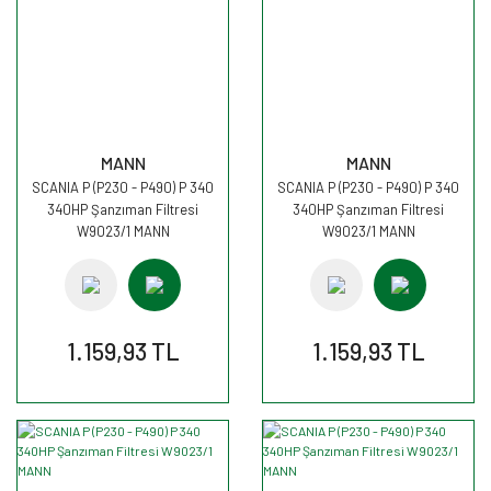
MANN
MANN
SCANIA P (P230 - P490) P 340
SCANIA P (P230 - P490) P 340
340HP Şanzıman Filtresi
340HP Şanzıman Filtresi
W9023/1 MANN
W9023/1 MANN
1.159,93 TL
1.159,93 TL