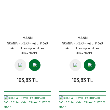
MANN
MANN
SCANIA P (P230 - P490) P 340
SCANIA P (P230 - P490) P 340
340HP Direksiyon Filtresi
340HP Direksiyon Filtresi
H601/4 MANN
H601/4 MANN
163,83 TL
163,83 TL