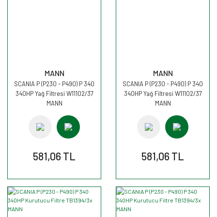
MANN
MANN
SCANIA P (P230 - P490) P 340
SCANIA P (P230 - P490) P 340
340HP Yağ Filtresi W11102/37
340HP Yağ Filtresi W11102/37
MANN
MANN
581,06 TL
581,06 TL