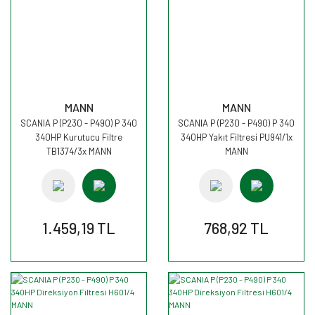
MANN
MANN
SCANIA P (P230 - P490) P 340
SCANIA P (P230 - P490) P 340
340HP Kurutucu Filtre
340HP Yakıt Filtresi PU941/1x
TB1374/3x MANN
MANN
1.459,19 TL
768,92 TL