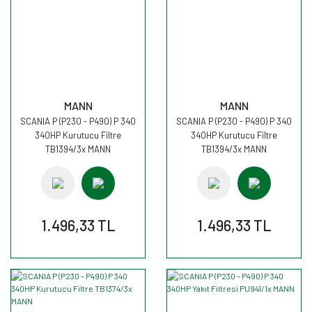
MANN
MANN
SCANIA P (P230 - P490) P 340
SCANIA P (P230 - P490) P 340
340HP Kurutucu Filtre
340HP Kurutucu Filtre
TB1394/3x MANN
TB1394/3x MANN
1.496,33 TL
1.496,33 TL