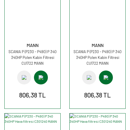
MANN
MANN
SCANIA P (P230 - P490) P 340
SCANIA P (P230 - P490) P 340
340HP Polen Kabin Filtresi
340HP Polen Kabin Filtresi
CU1722 MANN
CU1722 MANN
806,38 TL
806,38 TL