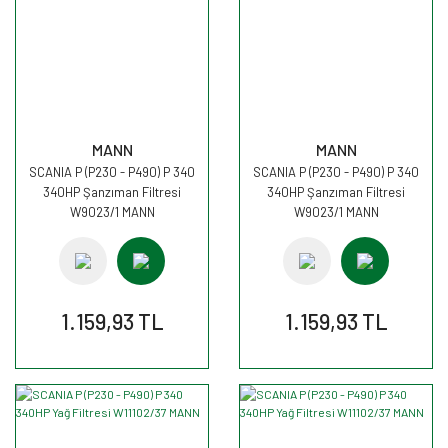
MANN
MANN
SCANIA P (P230 - P490) P 340
SCANIA P (P230 - P490) P 340
340HP Şanzıman Filtresi
340HP Şanzıman Filtresi
W9023/1 MANN
W9023/1 MANN
1.159,93 TL
1.159,93 TL