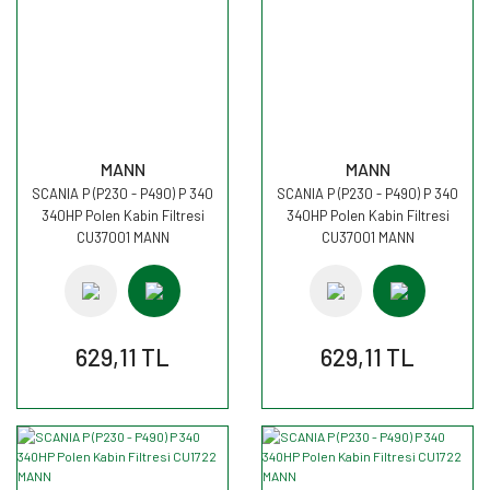
MANN
MANN
SCANIA P (P230 - P490) P 340
SCANIA P (P230 - P490) P 340
340HP Polen Kabin Filtresi
340HP Polen Kabin Filtresi
CU37001 MANN
CU37001 MANN
629,11 TL
629,11 TL