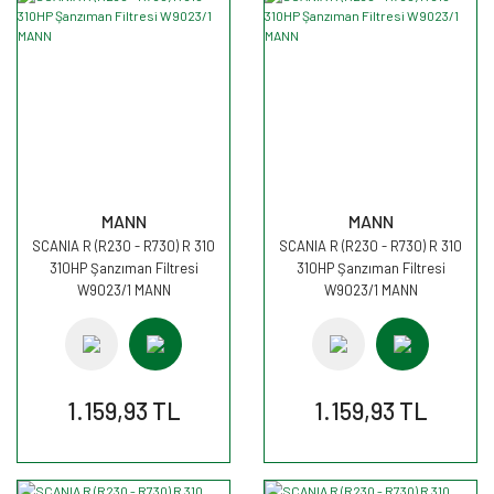
MANN
MANN
SCANIA R (R230 - R730) R 310
SCANIA R (R230 - R730) R 310
310HP Şanzıman Filtresi
310HP Şanzıman Filtresi
W9023/1 MANN
W9023/1 MANN
1.159,93 TL
1.159,93 TL