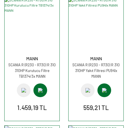
MANN
MANN
SCANIA R (R230 - R730) R 310
SCANIA R (R230 - R730) R 310
310HP Kurutucu Filtre
310HP Yakıt Filtresi PU941x
TB1374/3x MANN
MANN
1.459,19 TL
559,21 TL