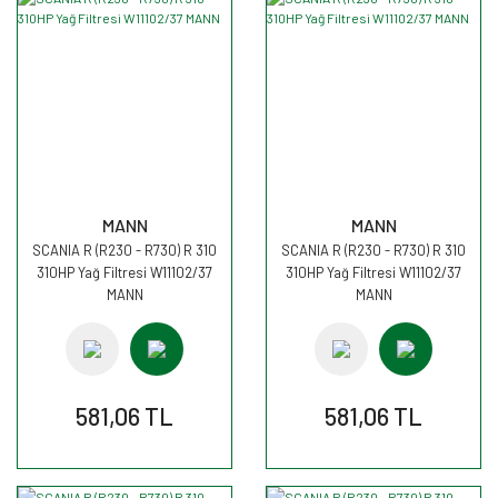
MANN
MANN
SCANIA R (R230 - R730) R 310
SCANIA R (R230 - R730) R 310
310HP Yağ Filtresi W11102/37
310HP Yağ Filtresi W11102/37
MANN
MANN
581,06 TL
581,06 TL