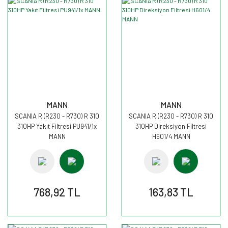
MANN
MANN
SCANIA R (R230 - R730) R 310
SCANIA R (R230 - R730) R 310
310HP Yakıt Filtresi PU941/1x
310HP Direksiyon Filtresi
MANN
H601/4 MANN
768,92 TL
163,83 TL