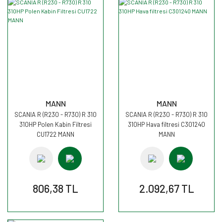
MANN
MANN
SCANIA R (R230 - R730) R 310
SCANIA R (R230 - R730) R 310
310HP Polen Kabin Filtresi
310HP Hava filtresi C301240
CU1722 MANN
MANN
806,38 TL
2.092,67 TL