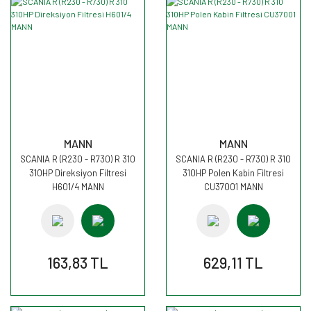
MANN
MANN
SCANIA R (R230 - R730) R 310
SCANIA R (R230 - R730) R 310
310HP Direksiyon Filtresi
310HP Polen Kabin Filtresi
H601/4 MANN
CU37001 MANN
163,83 TL
629,11 TL