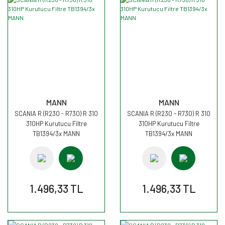
MANN
MANN
SCANIA R (R230 - R730) R 310
SCANIA R (R230 - R730) R 310
310HP Kurutucu Filtre
310HP Kurutucu Filtre
TB1394/3x MANN
TB1394/3x MANN
1.496,33 TL
1.496,33 TL