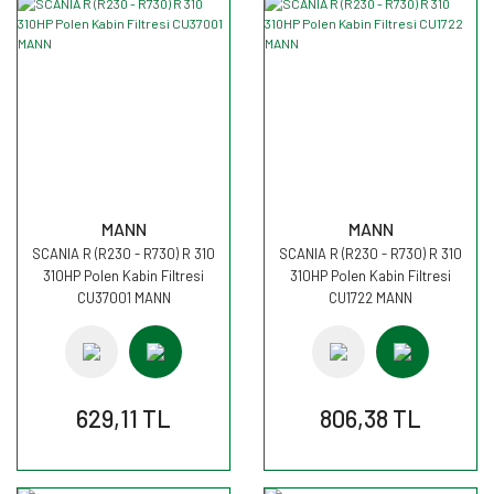
MANN
MANN
SCANIA R (R230 - R730) R 310
SCANIA R (R230 - R730) R 310
310HP Polen Kabin Filtresi
310HP Polen Kabin Filtresi
CU37001 MANN
CU1722 MANN
629,11 TL
806,38 TL