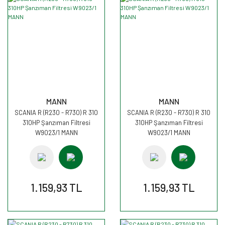
MANN
MANN
SCANIA R (R230 - R730) R 310
SCANIA R (R230 - R730) R 310
310HP Şanzıman Filtresi
310HP Şanzıman Filtresi
W9023/1 MANN
W9023/1 MANN
1.159,93 TL
1.159,93 TL