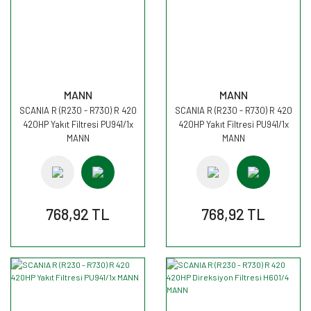
MANN
MANN
SCANIA R (R230 - R730) R 420
SCANIA R (R230 - R730) R 420
420HP Yakıt Filtresi PU941/1x
420HP Yakıt Filtresi PU941/1x
MANN
MANN
768,92 TL
768,92 TL