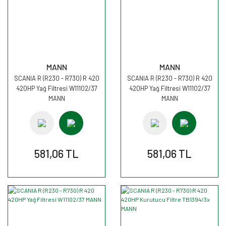
MANN
MANN
SCANIA R (R230 - R730) R 420
SCANIA R (R230 - R730) R 420
420HP Yağ Filtresi W11102/37
420HP Yağ Filtresi W11102/37
MANN
MANN
581,06 TL
581,06 TL