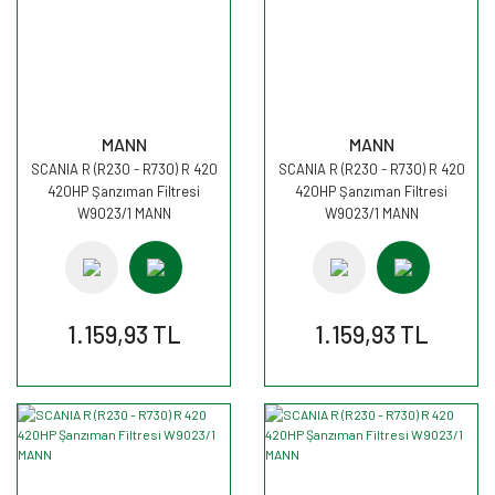
MANN
MANN
SCANIA R (R230 - R730) R 420
SCANIA R (R230 - R730) R 420
420HP Şanzıman Filtresi
420HP Şanzıman Filtresi
W9023/1 MANN
W9023/1 MANN
1.159,93 TL
1.159,93 TL