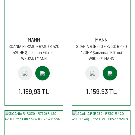
MANN
MANN
SCANIA R (R230 - R730) R 420
SCANIA R (R230 - R730) R 420
420HP Şanzıman Filtresi
420HP Şanzıman Filtresi
W9023/1 MANN
W9023/1 MANN
1.159,93 TL
1.159,93 TL