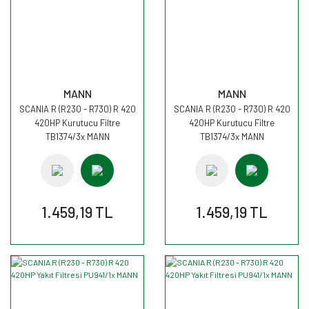
MANN
MANN
SCANIA R (R230 - R730) R 420
SCANIA R (R230 - R730) R 420
420HP Kurutucu Filtre
420HP Kurutucu Filtre
TB1374/3x MANN
TB1374/3x MANN
1.459,19 TL
1.459,19 TL