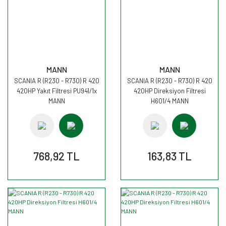
MANN
MANN
SCANIA R (R230 - R730) R 420
SCANIA R (R230 - R730) R 420
420HP Yakıt Filtresi PU941/1x
420HP Direksiyon Filtresi
MANN
H601/4 MANN
768,92 TL
163,83 TL