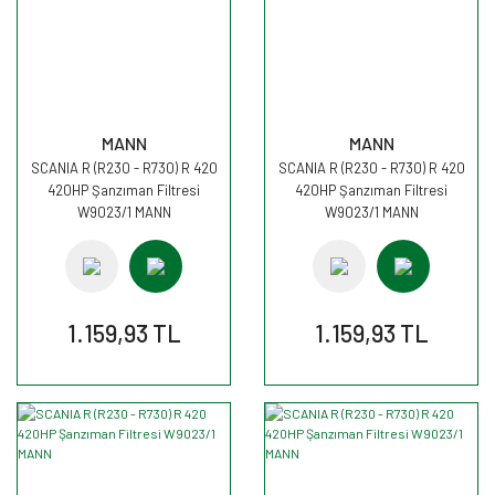
MANN
MANN
SCANIA R (R230 - R730) R 420
SCANIA R (R230 - R730) R 420
420HP Şanzıman Filtresi
420HP Şanzıman Filtresi
W9023/1 MANN
W9023/1 MANN
1.159,93 TL
1.159,93 TL