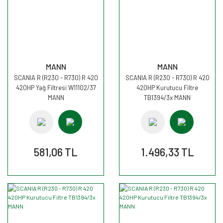
MANN
MANN
SCANIA R (R230 - R730) R 420
SCANIA R (R230 - R730) R 420
420HP Yağ Filtresi W11102/37
420HP Kurutucu Filtre
MANN
TB1394/3x MANN
581,06 TL
1.496,33 TL