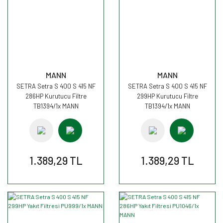
MANN
MANN
SETRA Setra S 400 S 415 NF
SETRA Setra S 400 S 415 NF
286HP Kurutucu Filtre
299HP Kurutucu Filtre
TB1394/1x MANN
TB1394/1x MANN
1.389,29 TL
1.389,29 TL