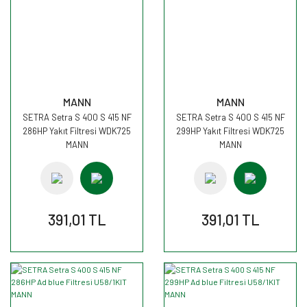
MANN
MANN
SETRA Setra S 400 S 415 NF
SETRA Setra S 400 S 415 NF
286HP Yakıt Filtresi WDK725
299HP Yakıt Filtresi WDK725
MANN
MANN
391,01 TL
391,01 TL