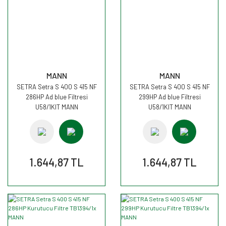
MANN
MANN
SETRA Setra S 400 S 415 NF
SETRA Setra S 400 S 415 NF
286HP Ad blue Filtresi
299HP Ad blue Filtresi
U58/1KIT MANN
U58/1KIT MANN
1.644,87 TL
1.644,87 TL