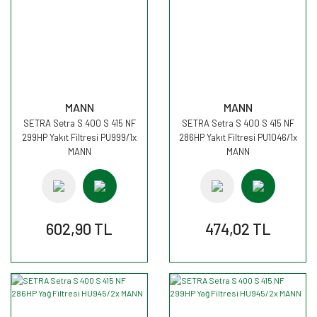
MANN
MANN
SETRA Setra S 400 S 415 NF
SETRA Setra S 400 S 415 NF
299HP Yakıt Filtresi PU999/1x
286HP Yakıt Filtresi PU1046/1x
MANN
MANN
602,90 TL
474,02 TL