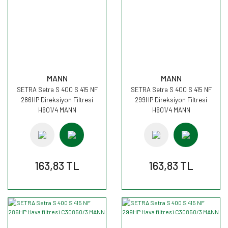
MANN
MANN
SETRA Setra S 400 S 415 NF
SETRA Setra S 400 S 415 NF
286HP Direksiyon Filtresi
299HP Direksiyon Filtresi
H601/4 MANN
H601/4 MANN
163,83 TL
163,83 TL