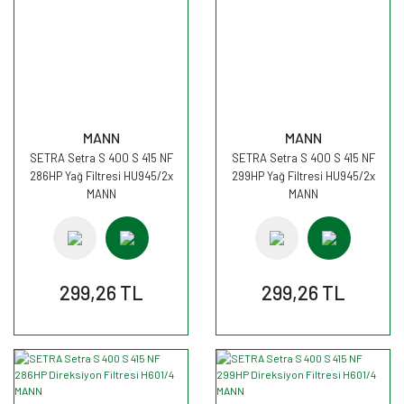
MANN
MANN
SETRA Setra S 400 S 415 NF
SETRA Setra S 400 S 415 NF
286HP Yağ Filtresi HU945/2x
299HP Yağ Filtresi HU945/2x
MANN
MANN
299,26 TL
299,26 TL