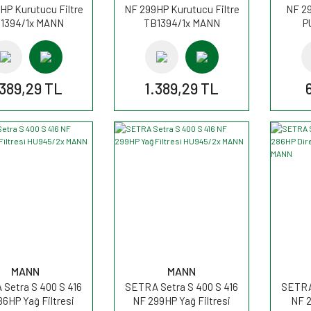
HP Kurutucu Filtre
NF 299HP Kurutucu Filtre
NF 29
1394/1x MANN
TB1394/1x MANN
P
.389,29 TL
1.389,29 TL
MANN
MANN
Setra S 400 S 416
SETRA Setra S 400 S 416
SETRA 
6HP Yağ Filtresi
NF 299HP Yağ Filtresi
NF 2