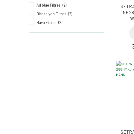
Ad blue Filtresi (2)
SETRA 
NF 28
Direksiyon Filtresi (2)
W
Hava Filtresi (2)
Kurutucu Filtre (2)
Yağ Filtresi (2)
SETRA 