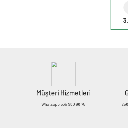
3
Müşteri Hizmetleri
G
Whatsapp 535 960 96 75
256B