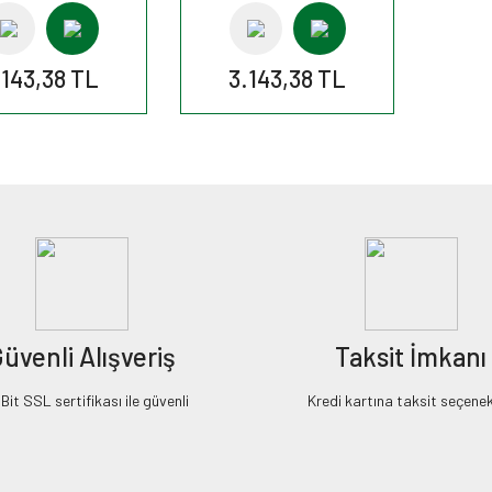
.143,38 TL
3.143,38 TL
üvenli Alışveriş
Taksit İmkanı
it SSL sertifikası ile güvenli
Kredi kartına taksit seçenek