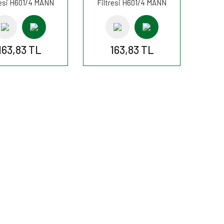
resi H601/4 MANN
Filtresi H601/4 MANN
163,83 TL
163,83 TL