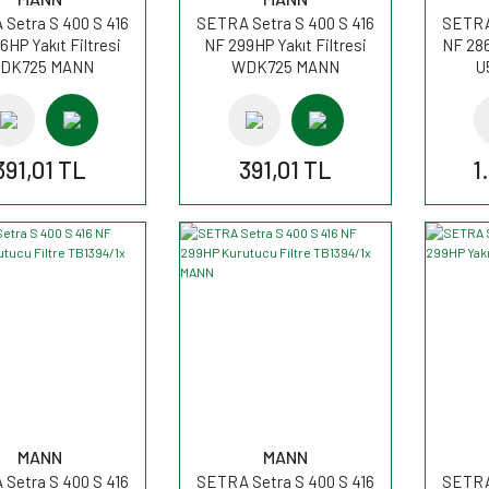
Setra S 400 S 416
SETRA Setra S 400 S 416
SETRA 
6HP Yakıt Filtresi
NF 299HP Yakıt Filtresi
NF 286
DK725 MANN
WDK725 MANN
U
391,01 TL
391,01 TL
1
MANN
MANN
Setra S 400 S 416
SETRA Setra S 400 S 416
SETRA 