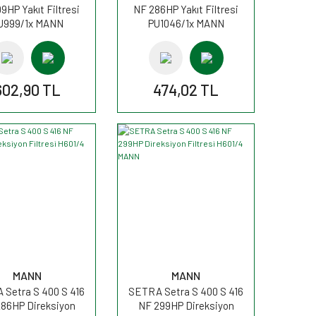
9HP Yakıt Filtresi
NF 286HP Yakıt Filtresi
U999/1x MANN
PU1046/1x MANN
602,90 TL
474,02 TL
MANN
MANN
Setra S 400 S 416
SETRA Setra S 400 S 416
86HP Direksiyon
NF 299HP Direksiyon