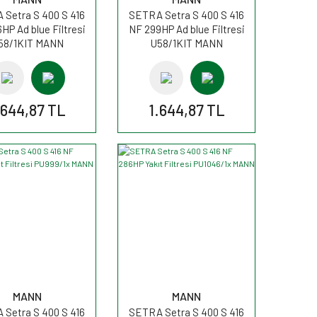
Setra S 400 S 416
SETRA Setra S 400 S 416
HP Ad blue Filtresi
NF 299HP Ad blue Filtresi
58/1KIT MANN
U58/1KIT MANN
.644,87 TL
1.644,87 TL
MANN
MANN
Setra S 400 S 416
SETRA Setra S 400 S 416