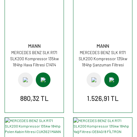
MANN
MANN
MERCEDES BENZ SLK R171
MERCEDES BENZ SLK R171
SLK200 Kompressor 135kw
SLK200 Kompressor 135kw
184hp Hava Filtresi C14114
184hp Şanzuman Filtresi
MANN
H27001 MANN
880,32 TL
1.526,91 TL