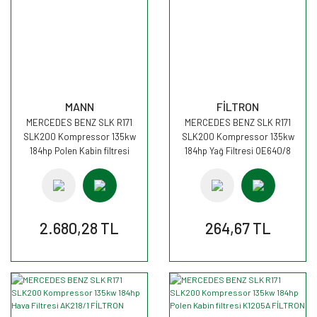
MANN
FİLTRON
MERCEDES BENZ SLK R171
MERCEDES BENZ SLK R171
SLK200 Kompressor 135kw
SLK200 Kompressor 135kw
184hp Polen Kabin filtresi
184hp Yağ Filtresi OE640/8
CUK3621 MANN
FİLTRON
2.680,28 TL
264,67 TL