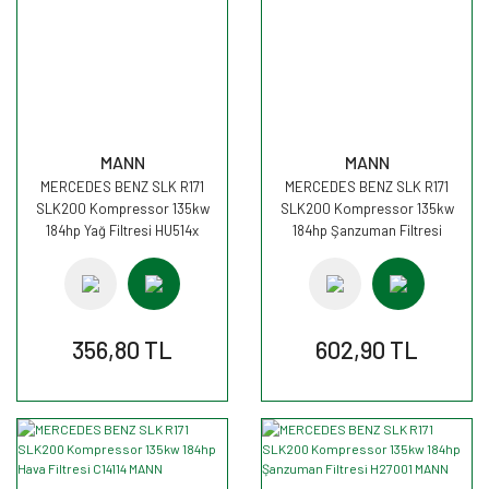
MANN
MANN
MERCEDES BENZ SLK R171
MERCEDES BENZ SLK R171
SLK200 Kompressor 135kw
SLK200 Kompressor 135kw
184hp Yağ Filtresi HU514x
184hp Şanzuman Filtresi
MANN
H182KIT MANN
356,80 TL
602,90 TL