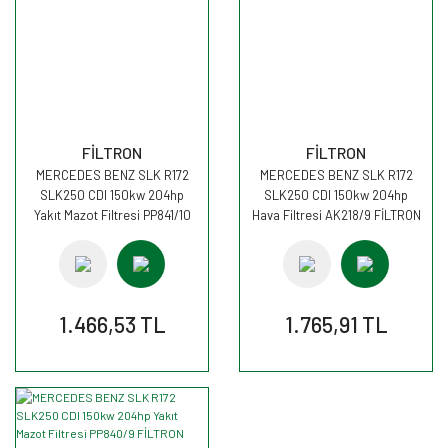
FİLTRON
FİLTRON
MERCEDES BENZ SLK R172
MERCEDES BENZ SLK R172
SLK250 CDI 150kw 204hp
SLK250 CDI 150kw 204hp
Yakıt Mazot Filtresi PP841/10
Hava Filtresi AK218/9 FİLTRON
FİLTRON
1.466,53 TL
1.765,91 TL