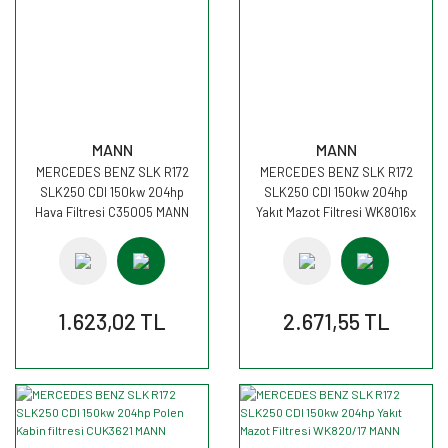
MANN
MANN
MERCEDES BENZ SLK R172
MERCEDES BENZ SLK R172
SLK250 CDI 150kw 204hp
SLK250 CDI 150kw 204hp
Hava Filtresi C35005 MANN
Yakıt Mazot Filtresi WK8016x
MANN
1.623,02 TL
2.671,55 TL