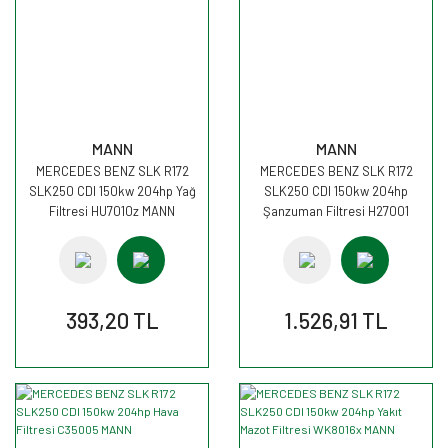
MANN
MANN
MERCEDES BENZ SLK R172
MERCEDES BENZ SLK R172
SLK250 CDI 150kw 204hp Yağ
SLK250 CDI 150kw 204hp
Filtresi HU7010z MANN
Şanzuman Filtresi H27001
MANN
393,20 TL
1.526,91 TL