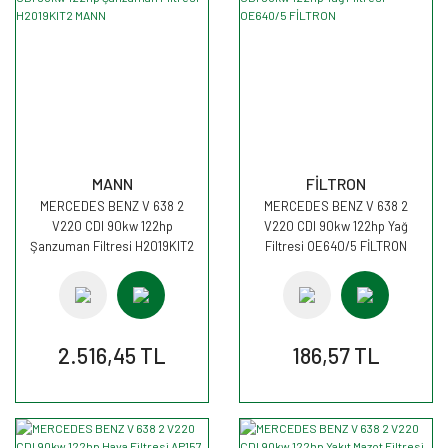
MANN
FİLTRON
MERCEDES BENZ V 638 2
MERCEDES BENZ V 638 2
V220 CDI 90kw 122hp
V220 CDI 90kw 122hp Yağ
Şanzuman Filtresi H2019KIT2
Filtresi OE640/5 FİLTRON
MANN
2.516,45 TL
186,57 TL