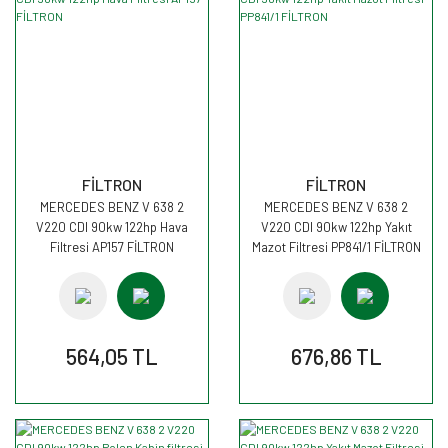
FİLTRON
FİLTRON
MERCEDES BENZ V 638 2
MERCEDES BENZ V 638 2
V220 CDI 90kw 122hp Hava
V220 CDI 90kw 122hp Yakıt
Filtresi AP157 FİLTRON
Mazot Filtresi PP841/1 FİLTRON
564,05 TL
676,86 TL