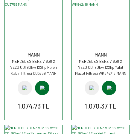
MANN
MANN
MERCEDES BENZ V 638 2
MERCEDES BENZ V 638 2
V220 CDI 90kw 122hp Polen
V220 CDI 90kw 122hp Yakıt
Kabin filtresi CU3759 MANN
Mazot Filtresi WK842/18 MANN
1.074,73 TL
1.070,37 TL