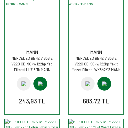
MANN
MANN
MERCEDES BENZ V 638 2
MERCEDES BENZ V 638 2
V220 CDI 90kw 122hp Yağ
V220 CDI 90kw 122hp Yakıt
Filtresi HU718/1k MANN
Mazot Filtresi WK842/13 MANN
243,93 TL
683,72 TL