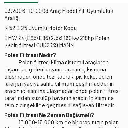
03.2006- 10.2008 Araç Model Yılı Uyumluluk
Aralığı
N 52 B 25 Uyumlu Motor Kodu
BMW Z4 (E85/E86) 2.5si 160kw 218hp Polen
Kabin filtresi CUK2339 MANN
Polen Filtresi Nedir?
Polen filtresi klima sistemli araçlarda
dışarıdan gelen havanın aracın iç kısmına
ulaşmadan önce toz, toprak, pis koku, polen
,alerjen yapıya sahip bilimum çeşit maddenin
aracın iç kısmına ulaşmadan önce polen filtresi
tarafından süzülüp havanın aracın iç kısmına
temiz bir şekilde geçmesini sağlayan filtredir.
Polen Filtresi Ne Zaman Değişmeli?
13.000-15.000 km de bir aracınızın polen