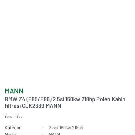
MANN
BMW Z4 (E85/E86) 2.5si 160kw 218hp Polen Kabin
filtresi CUK2339 MANN
Yorum Yap
Kategori
2.5si 160kw 218hp
Marka
MANN