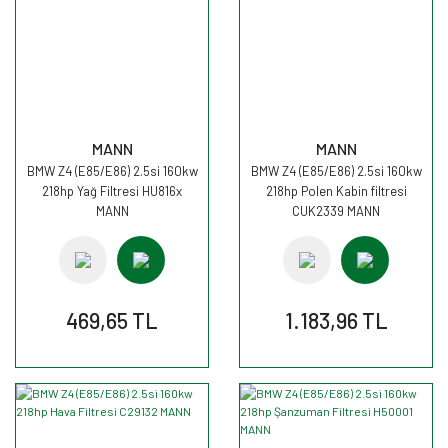
MANN
MANN
BMW Z4 (E85/E86) 2.5si 160kw
BMW Z4 (E85/E86) 2.5si 160kw
218hp Yağ Filtresi HU816x
218hp Polen Kabin filtresi
MANN
CUK2339 MANN
469,65 TL
1.183,96 TL