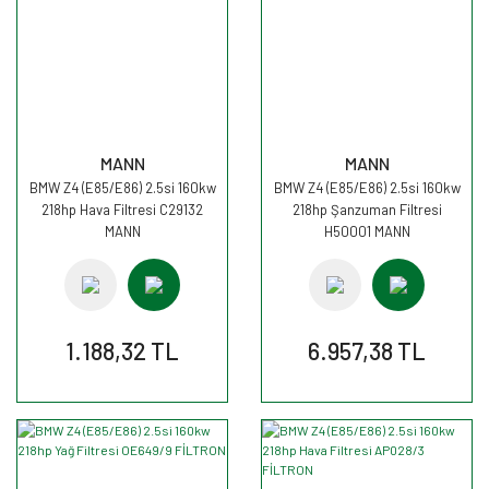
MANN
MANN
BMW Z4 (E85/E86) 2.5si 160kw
BMW Z4 (E85/E86) 2.5si 160kw
218hp Hava Filtresi C29132
218hp Şanzuman Filtresi
MANN
H50001 MANN
1.188,32 TL
6.957,38 TL