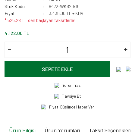
Stok Kodu
9472-WK820/15
Fiyat
3.435,00 TL + KDV
* 525,28 TL den başlayan taksitlerle!
4.122,00 TL
SEPETE EKLE
Yorum Yaz
Tavsiye Et
Fiyatı Düşünce Haber Ver
Ürün Bilgisi
Ürün Yorumları
Taksit Seçenekleri