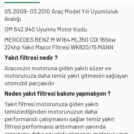
05.2009- 03.2010 Araç Model Yılı Uyumluluk
Aralığı
OM 642.940 Uyumlu Motor Kodu
MERCEDES BENZ M W164 ML350 CDI 165kw
224hp Yakıt Mazot Filtresi WK820/15 MANN
Yakıt filtresi nedir ?
Aracınızın motoruna giden yakıtı süzer ve
motorunuza daha temiz yakıt gitmesini sağlayan
otomobil parçasıdır
Neden yakıt filtresi bakımı yapmalıyım ?
Yakıt filtresi motorunuza giden yakıtı
temizlediğinden motorunuzun daha
performanslı çalışmasını sağlar temiz yakıt
filtresi performansı arttırmanın yanında
aracınızın daha az yakıt yakmasını,motorunuzun