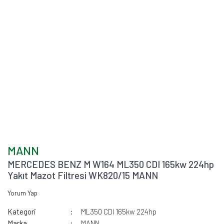
MANN
MERCEDES BENZ M W164 ML350 CDI 165kw 224hp
Yakıt Mazot Filtresi WK820/15 MANN
Yorum Yap
Kategori
ML350 CDI 165kw 224hp
Marka
MANN