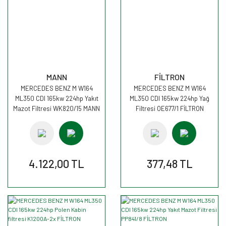
MANN
FİLTRON
MERCEDES BENZ M W164
MERCEDES BENZ M W164
ML350 CDI 165kw 224hp Yakıt
ML350 CDI 165kw 224hp Yağ
Mazot Filtresi WK820/15 MANN
Filtresi OE677/1 FİLTRON
4.122,00 TL
377,48 TL