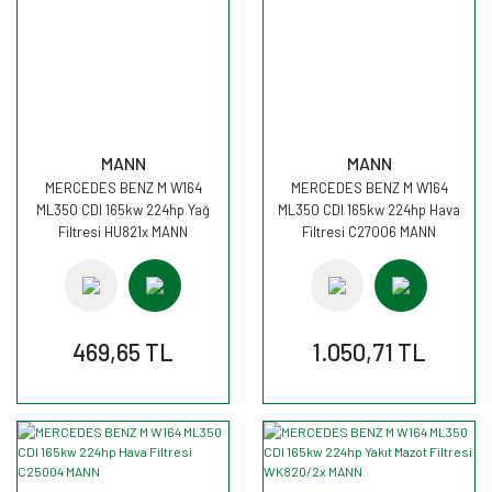
MANN
MANN
MERCEDES BENZ M W164
MERCEDES BENZ M W164
ML350 CDI 165kw 224hp Yağ
ML350 CDI 165kw 224hp Hava
Filtresi HU821x MANN
Filtresi C27006 MANN
469,65 TL
1.050,71 TL