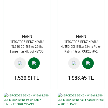
MANN
MANN
MERCEDES BENZ M W164
MERCEDES BENZ M W164
ML350 CDI 165kw 224hp
ML350 CDI 165kw 224hp Polen
Şanzuman Filtresi H27001
Kabin filtresi CUK2646-2
MANN
MANN
1.526,91 TL
1.983,45 TL