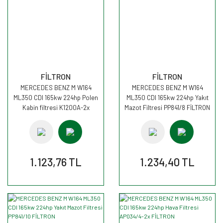
FİLTRON
FİLTRON
MERCEDES BENZ M W164
MERCEDES BENZ M W164
ML350 CDI 165kw 224hp Polen
ML350 CDI 165kw 224hp Yakıt
Kabin filtresi K1200A-2x
Mazot Filtresi PP841/8 FİLTRON
FİLTRON
1.123,76 TL
1.234,40 TL