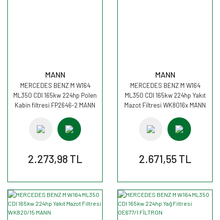
MANN
MANN
MERCEDES BENZ M W164
MERCEDES BENZ M W164
ML350 CDI 165kw 224hp Polen
ML350 CDI 165kw 224hp Yakıt
Kabin filtresi FP2646-2 MANN
Mazot Filtresi WK8016x MANN
2.273,98 TL
2.671,55 TL