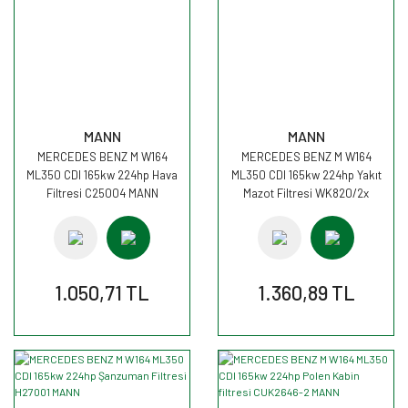
MANN
MANN
MERCEDES BENZ M W164
MERCEDES BENZ M W164
ML350 CDI 165kw 224hp Hava
ML350 CDI 165kw 224hp Yakıt
Filtresi C25004 MANN
Mazot Filtresi WK820/2x
MANN
1.050,71 TL
1.360,89 TL